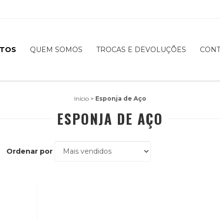
TOS
QUEM SOMOS
TROCAS E DEVOLUÇÕES
CONT
Início
>
Esponja de Aço
ESPONJA DE AÇO
Ordenar por