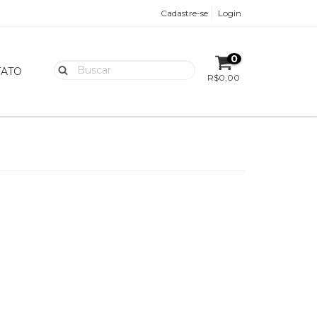
Cadastre-se
Login
0
ATO
R$0,00