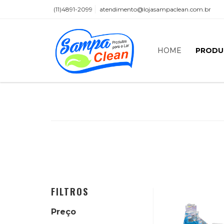
(11)4891-2099
atendimento@lojasampaclean.com.br
HOME
PRODU
FILTROS
Preço