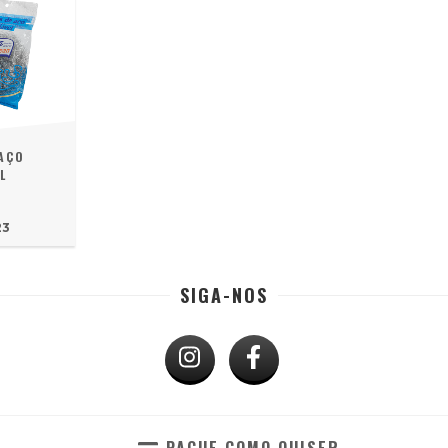
AÇO
L
23
SIGA-NOS
PAGUE COMO QUISER