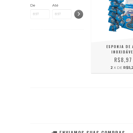
De
Até
ESPONJA DE 
INOXIDÁVE
R$8,97
2
X DE
R$5,
ENVIAMOS SUAS COMPRAS